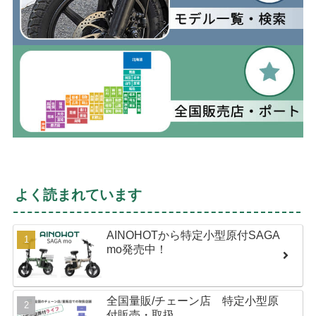
よく読まれています
AINOHOTから特定小型原付SAGA
mo発売中！
全国量販/チェーン店 特定小型原
付販売・取扱