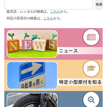
検索
販売店・レンタルの検索は、
こちら
から。
特定小型原付の検索は、
こちら
から。