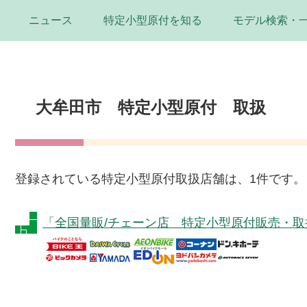
ニュース
特定小型原付を知る
モデル検索・
大牟田市 特定小型原付 取扱
登録されている特定小型原付取扱店舗は、1件です。
「全国量販/チェーン店 特定小型原付販売・取