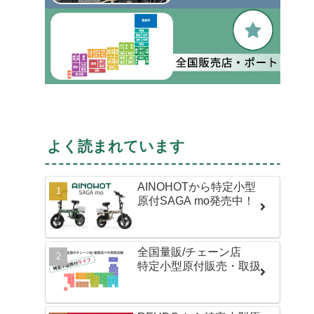
よく読まれています
AINOHOTから特定小型
原付SAGA mo発売中！
全国量販/チェーン店
特定小型原付販売・取扱