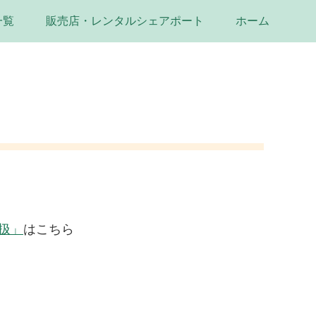
一覧
販売店・レンタルシェアポート
ホーム
扱」
はこちら