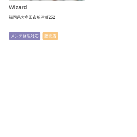
Wizard
福岡県大牟田市船津町252
メンテ修理対応
販売店