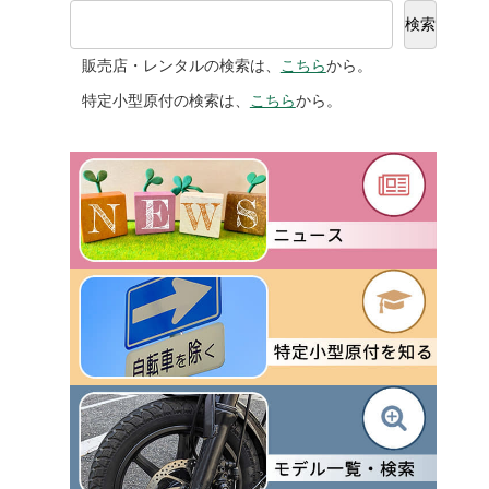
検索
販売店・レンタルの検索は、
こちら
から。
特定小型原付の検索は、
こちら
から。