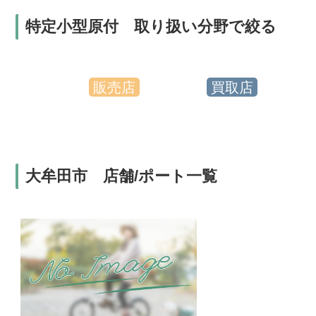
特定小型原付 取り扱い分野で絞る
販売店
買取店
大牟田市 店舗/ポート一覧