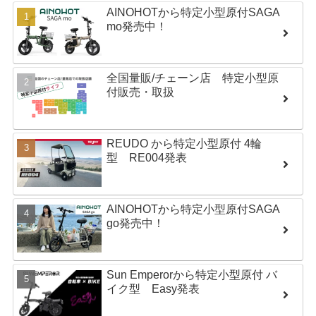
AINOHOTから特定小型原付SAGA
mo発売中！
全国量販/チェーン店 特定小型原
付販売・取扱
REUDO から特定小型原付 4輪
型 RE004発表
AINOHOTから特定小型原付SAGA
go発売中！
Sun Emperorから特定小型原付 バ
イク型 Easy発表