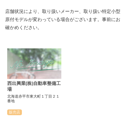
店舗状況により、取り扱いメーカー、取り扱い特定小型
原付モデルが変わっている場合がございます。事前にお
確かめください。
西出興業(株)自動車整備工
場
北海道赤平市東大町１丁目２１
番地
販売店