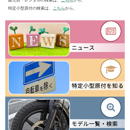
特定小型原付の検索は、
こちら
から。