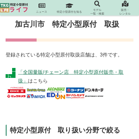
モデル
販売・
ニュース
特定小型原付を知る
一覧・検索
レンタル
加古川市 特定小型原付 取扱
登録されている特定小型原付取扱店舗は、3件です。
「全国量販/チェーン店 特定小型原付販売・取
扱」
はこちら
特定小型原付 取り扱い分野で絞る