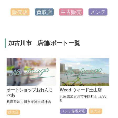
販売店
買取店
中古販売
メンテ
加古川市 店舗/ポート一覧
オートショップおれんじ
Weed ウィード土山店
べあ
兵庫県加古川市平岡町土山776-
6
兵庫県加古川市東神吉町神吉
メンテ修理対応
販売店
販売店