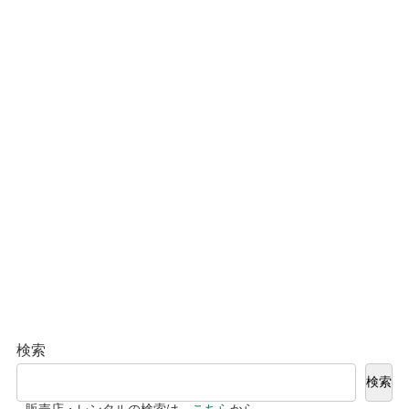
検索
検索
販売店・レンタルの検索は、
こちら
から。