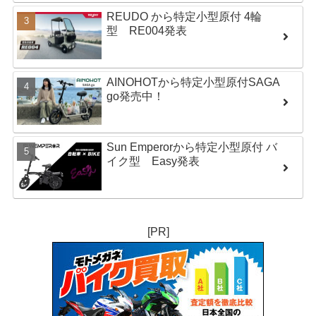
REUDO から特定小型原付 4輪
型 RE004発表
AINOHOTから特定小型原付SAGA
go発売中！
Sun Emperorから特定小型原付 バ
イク型 Easy発表
[PR]