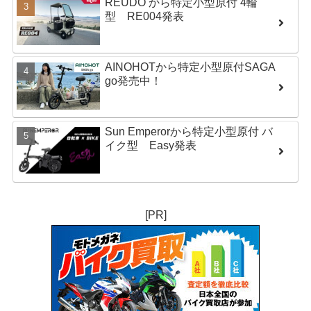
REUDO から特定小型原付 4輪
型 RE004発表
AINOHOTから特定小型原付SAGA
go発売中！
Sun Emperorから特定小型原付 バ
イク型 Easy発表
[PR]