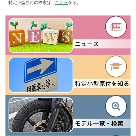
特定小型原付の検索は、
こちら
から。