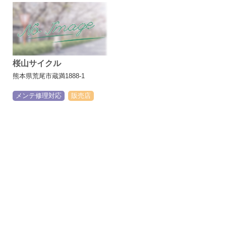
桜山サイクル
熊本県荒尾市蔵満1888-1
メンテ修理対応
販売店