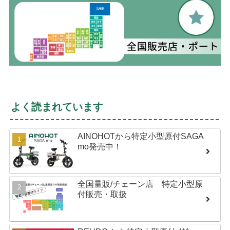
よく読まれています
AINOHOTから特定小型原付SAGA
mo発売中！
全国量販/チェーン店 特定小型原
付販売・取扱