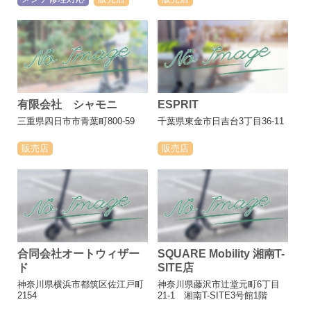
有限会社 シャモニ
ESPRIT
三重県四日市市青葉町800-59
千葉県東金市日吉台3丁目36-11
販売店
販売店
合同会社オートウィザー
SQUARE Mobility 湘南T-
ド
SITE店
神奈川県横浜市都筑区佐江戸町
神奈川県藤沢市辻堂元町6丁目
2154
21-1 湘南T-SITE3号館1階