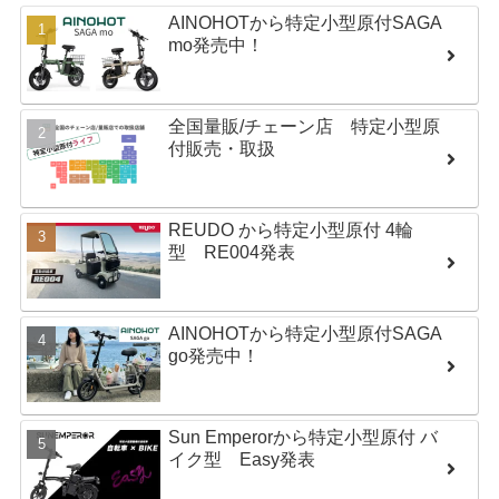
AINOHOTから特定小型原付SAGA
mo発売中！
全国量販/チェーン店 特定小型原
付販売・取扱
REUDO から特定小型原付 4輪
型 RE004発表
AINOHOTから特定小型原付SAGA
go発売中！
Sun Emperorから特定小型原付 バ
イク型 Easy発表