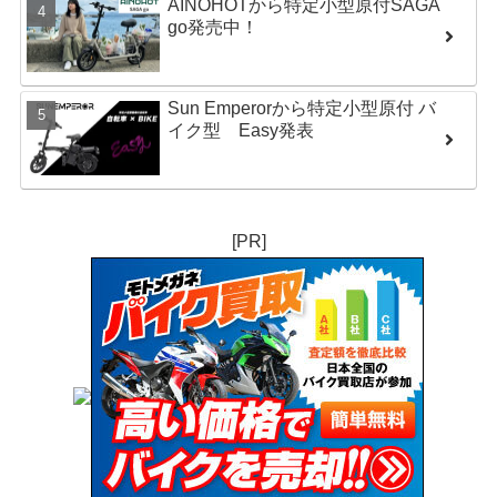
AINOHOTから特定小型原付SAGA
go発売中！
Sun Emperorから特定小型原付 バ
イク型 Easy発表
[PR]