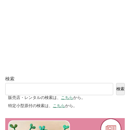
検索
検索
販売店・レンタルの検索は、
こちら
から。
特定小型原付の検索は、
こちら
から。