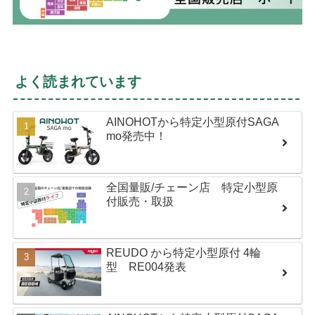
よく読まれています
AINOHOTから特定小型原付SAGA
mo発売中！
全国量販/チェーン店 特定小型原
付販売・取扱
REUDO から特定小型原付 4輪
型 RE004発表