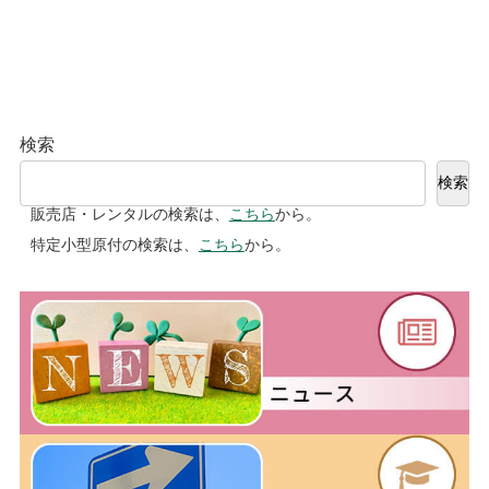
検索
検索
販売店・レンタルの検索は、
こちら
から。
特定小型原付の検索は、
こちら
から。