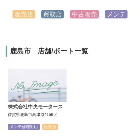
販売店
買取店
中古販売
メンテ
鹿島市 店舗/ポート一覧
株式会社中央モータース
佐賀県鹿島市高津原4169-2
メンテ修理対応
販売店