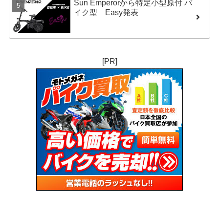
Sun Emperorから特定小型原付 バ
イク型 Easy発表
[PR]