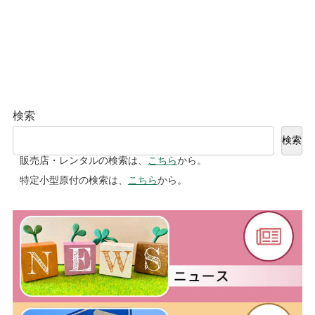
検索
検索
販売店・レンタルの検索は、
こちら
から。
特定小型原付の検索は、
こちら
から。