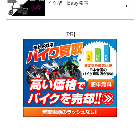
イク型 Easy発表
[PR]