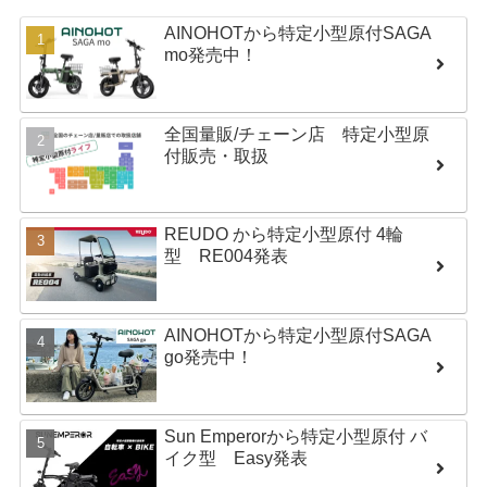
AINOHOTから特定小型原付SAGA
mo発売中！
全国量販/チェーン店 特定小型原
付販売・取扱
REUDO から特定小型原付 4輪
型 RE004発表
AINOHOTから特定小型原付SAGA
go発売中！
Sun Emperorから特定小型原付 バ
イク型 Easy発表