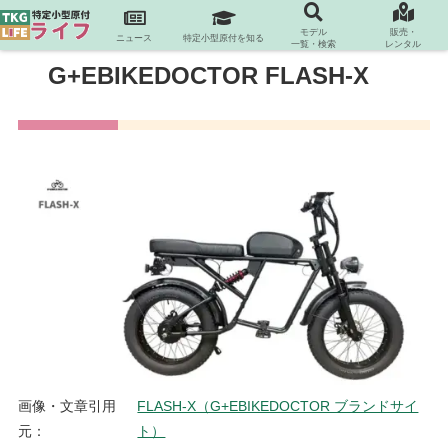
モデル
販売・
ニュース
特定小型原付を知る
一覧・検索
レンタル
G+EBIKEDOCTOR FLASH-X
画像・文章引用
FLASH-X（G+EBIKEDOCTOR ブランドサイ
元：
ト）