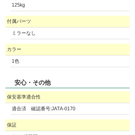
125kg
付属パーツ
ミラーなし
カラー
1色
安心・その他
保安基準適合性
適合済 確認番号:JATA-0170
保証