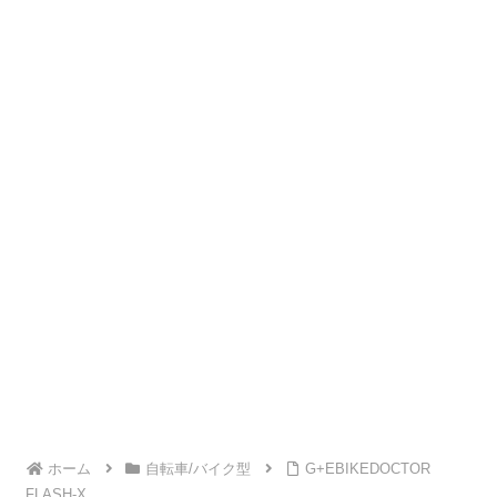
ホーム
自転車/バイク型
G+EBIKEDOCTOR
FLASH-X