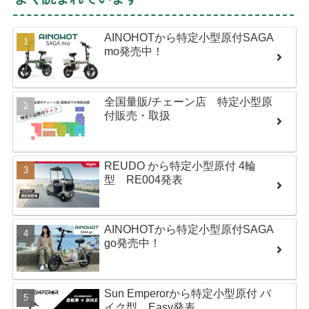
AINOHOTから特定小型原付SAGA
mo発売中！
全国量販/チェーン店 特定小型原
付販売・取扱
REUDO から特定小型原付 4輪
型 RE004発表
AINOHOTから特定小型原付SAGA
go発売中！
Sun Emperorから特定小型原付 バ
イク型 Easy発表