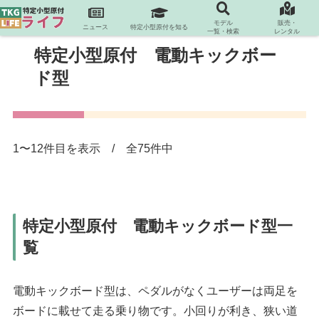
モデル
販売・
ニュース
特定小型原付を知る
一覧・検索
レンタル
特定小型原付 電動キックボー
ド型
1〜12件目を表示 / 全75件中
特定小型原付 電動キックボード型一
覧
電動キックボード型は、ペダルがなくユーザーは両足を
ボードに載せて走る乗り物です。小回りが利き、狭い道