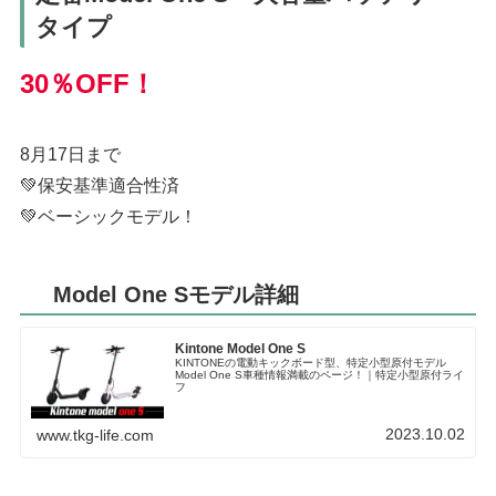
タイプ
30％OFF！
8月17日まで
💚保安基準適合性済
💚ベーシックモデル！
Model One Sモデル詳細
Kintone Model One S
KINTONEの電動キックボード型、特定小型原付モデル
Model One S車種情報満載のページ！｜特定小型原付ライ
フ
2023.10.02
www.tkg-life.com