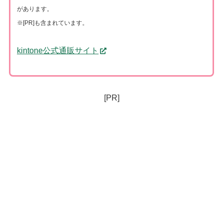
があります。
※[PR]も含まれています。
kintone公式通販サイト
[PR]