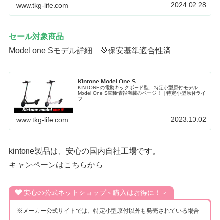
2024.02.28
www.tkg-life.com
セール対象商品
Model one Sモデル詳細 💚保安基準適合性済
Kintone Model One S
KINTONEの電動キックボード型、特定小型原付モデル
Model One S車種情報満載のページ！｜特定小型原付ライ
フ
2023.10.02
www.tkg-life.com
kintone製品は、安心の国内自社工場です。
キャンペーンはこちらから
安心の公式ネットショップ＜購入はお得に！＞
※メーカー公式サイトでは、特定小型原付以外も発売されている場合