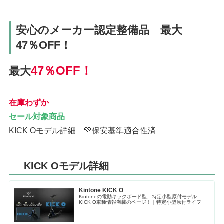
安心のメーカー認定整備品 最大
47％OFF！
47％OFF！
最大
在庫わずか
セール対象商品
KICK Oモデル詳細 💚保安基準適合性済
KICK Oモデル詳細
Kintone KICK O
Kintoneの電動キックボード型、特定小型原付モデル
KICK O車種情報満載のページ！｜特定小型原付ライフ