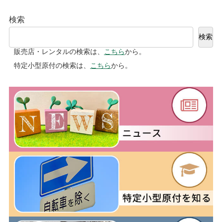
検索
検索
販売店・レンタルの検索は、
こちら
から。
特定小型原付の検索は、
こちら
から。