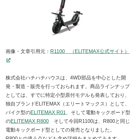
画像・文章引用元：
R1100 （ELITEMAX公式サイト）
株式会社ハチハチハウスは、4WD部品を中心とした開
発・製造・販売を行っておられます。商品ラインナップ
としては、すでに特定小型原付モデルも発表しており、
独自ブランドELITEMAX（エリートマックス）として、
バイク型の
ELITEMAX R01
、そして電動キックボード型
の
ELITEMAX R800
そして今回R1100は、R800と同じ
電動キックボード型としての発売となりました。
R800との違う点なども含め詳細をまとめてみます。