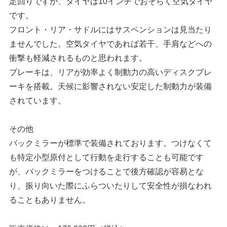
足回りですが、タイヤは10インチでおそらく空気タイヤ
です。
フロント・リア・サドルにはサスペンションは見当たり
ませんでした。空気タイヤであれば若干、手肩などへの
衝撃も軽減されるものと思われます。
ブレーキは、リアが効率よく制動力の高いディスクブレ
ーキを搭載。天候に影響されない安定した制動力が装備
されています。
その他
バックミラーが標準で装備されております。つけなくて
も特定小型原付として行動を走行することも可能です
が、バックミラーをつけることで後方確認が容易とな
り、振り向いた際にふらついたりして安全性が損なわれ
ることもありません。