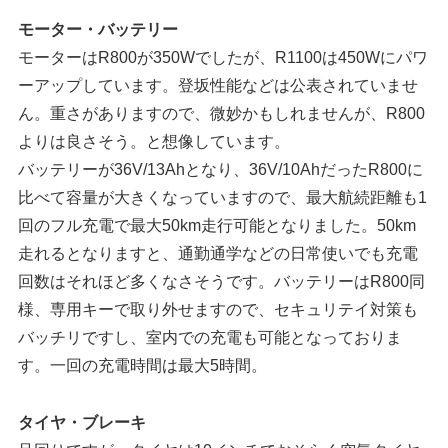
モーター・バッテリー
モーターはR800が350Wでしたが、R1100は450Wにパワ
ーアップしています。登坂性能などは公表されていませ
ん。重さがありますので、微妙かもしれませんが、R800
よりは良さそう。と想像しています。
バッテリーが36V/13Ahとなり、36V/10AhだったR800に
比べて容量が大きくなっていますので、最大航続距離も1
回のフル充電で最大50km走行可能となりました。50km
走れるとなりますと、通勤通学などの日常使いでも充電
回数はそれほど多くなさそうです。バッテリーはR800同
様、専用キーで取り外せますので、セキュリテイ対策も
バッチリですし、室内での充電も可能となっておりま
す。一回の充電時間は最大5時間。
タイヤ・ブレーキ