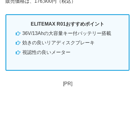
販売価格は、176,900円（税込）
ELITEMAX R01おすすめポイント
36V/13Ahの大容量キー付バッテリー搭載
効きの良いリアディスクブレーキ
視認性の良いメーター
[PR]