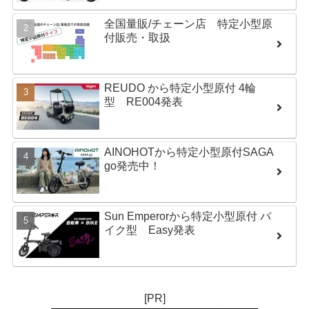
全国量販/チェーン店 特定小型原
付販売・取扱
REUDO から特定小型原付 4輪
型 RE004発表
AINOHOTから特定小型原付SAGA
go発売中！
Sun Emperorから特定小型原付 バ
イク型 Easy発表
[PR]