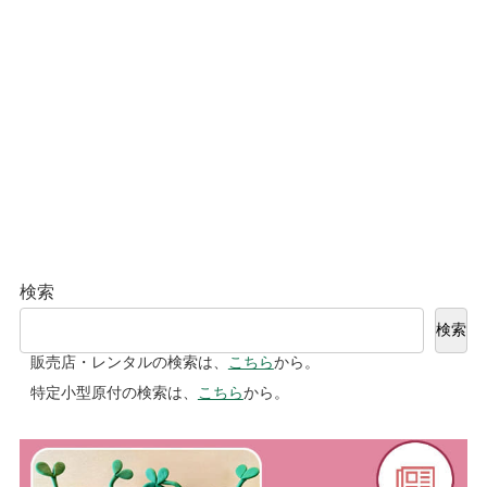
検索
検索
販売店・レンタルの検索は、
こちら
から。
特定小型原付の検索は、
こちら
から。