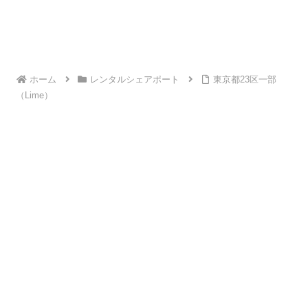
ホーム
レンタルシェアポート
東京都23区一部
（Lime）