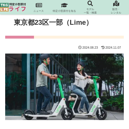
モデル
販売・
ニュース
特定小型原付を知る
一覧・検索
レンタル
東京都23区一部（Lime）
2024.08.23
2024.11.07