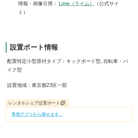
情報・画像引用：
Lime（ライム）
（公式サイ
ト）
設置ポート情報
配置特定小型原付タイプ：キックボード型, 自転車・バ
イク型
設置地域：東京都23区一部
レンタルシェア設置ポート
専用アプリから探せます。