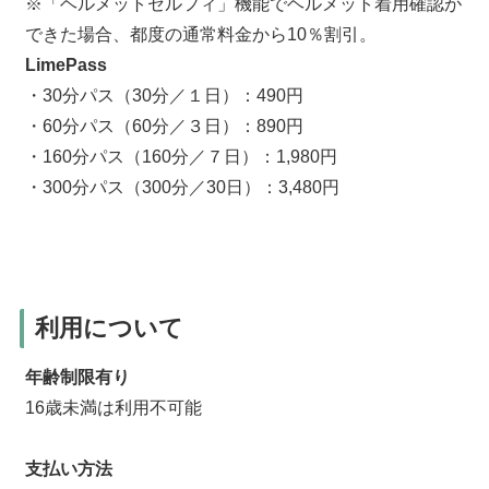
※「ヘルメットセルフィ」機能でヘルメット着用確認が
できた場合、都度の通常料金から10％割引。
LimePass
・30分パス（30分／１日）：490円
・60分パス（60分／３日）：890円
・160分パス（160分／７日）：1,980円
・300分パス（300分／30日）：3,480円
利用について
年齢制限有り
16歳未満は利用不可能
支払い方法