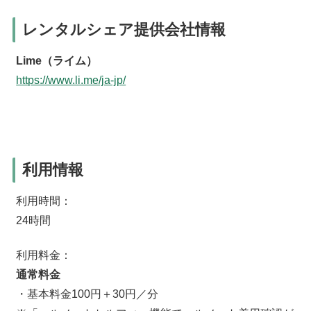
レンタルシェア提供会社情報
Lime（ライム）
https://www.li.me/ja-jp/
利用情報
利用時間：
24時間
利用料金：
通常料金
・基本料金100円＋30円／分