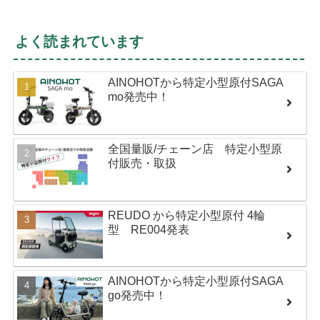
よく読まれています
AINOHOTから特定小型原付SAGA
mo発売中！
全国量販/チェーン店 特定小型原
付販売・取扱
REUDO から特定小型原付 4輪
型 RE004発表
AINOHOTから特定小型原付SAGA
go発売中！