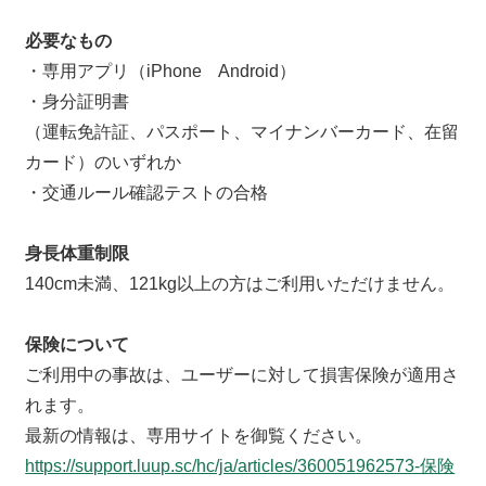
必要なもの
・専用アプリ（iPhone Android）
・身分証明書
（運転免許証、パスポート、マイナンバーカード、在留
カード）のいずれか
・交通ルール確認テストの合格
身長体重制限
140cm未満、121kg以上の方はご利用いただけません。
保険について
ご利用中の事故は、ユーザーに対して損害保険が適用さ
れます。
最新の情報は、専用サイトを御覧ください。
https://support.luup.sc/hc/ja/articles/360051962573-保険