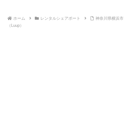
ホーム
レンタルシェアポート
神奈川県横浜市
（Luup）