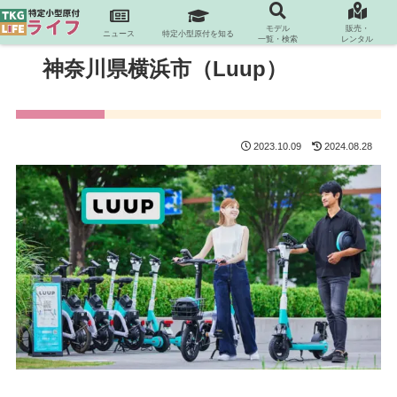
モデル
販売・
ニュース
特定小型原付を知る
一覧・検索
レンタル
神奈川県横浜市（Luup）
2023.10.09
2024.08.28