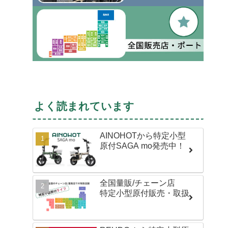
よく読まれています
AINOHOTから特定小型
原付SAGA mo発売中！
全国量販/チェーン店
特定小型原付販売・取扱