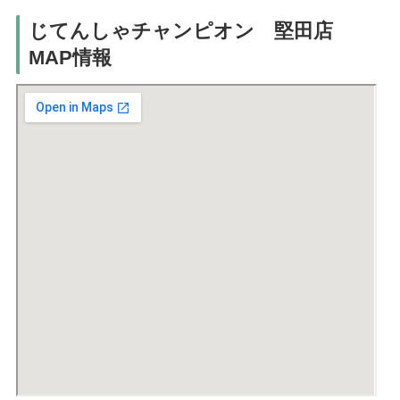
じてんしゃチャンピオン 堅田店
MAP情報