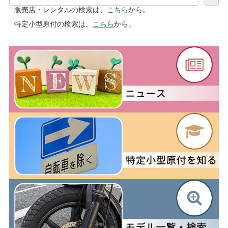
販売店・レンタルの検索は、
こちら
から。
特定小型原付の検索は、
こちら
から。