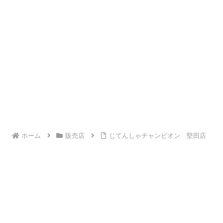
ホーム
販売店
じてんしゃチャンピオン 堅田店