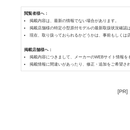
閲覧者様へ：
掲載内容は、最新の情報でない場合があります。
掲載店舗様の特定小型原付モデルの最新取扱状況確認
現在、取り扱っておられるかどうかは、事前もしくは
掲載店舗様へ：
掲載内容につきまして、メーカーのWEBサイト情報を
掲載情報に間違いがあったり、修正・追加をご希望さ
[PR]