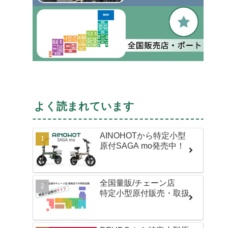
よく読まれています
AINOHOTから特定小型
原付SAGA mo発売中！
全国量販/チェーン店
特定小型原付販売・取扱