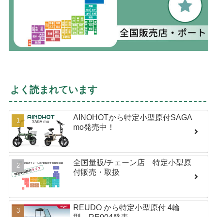
よく読まれています
AINOHOTから特定小型原付SAGA
mo発売中！
全国量販/チェーン店 特定小型原
付販売・取扱
REUDO から特定小型原付 4輪