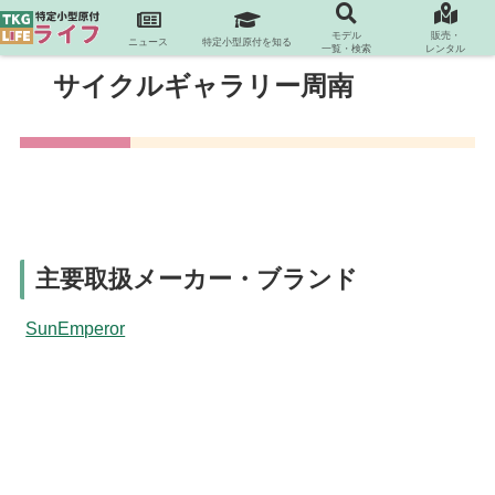
モデル
販売・
ニュース
特定小型原付を知る
一覧・検索
レンタル
サイクルギャラリー周南
主要取扱メーカー・ブランド
SunEmperor