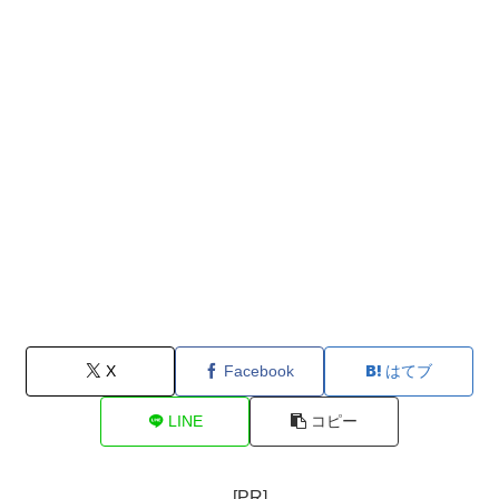
X
Facebook
はてブ
LINE
コピー
[PR]