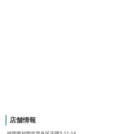
店舗情報
福岡県福岡市早良区千隈3-11-14