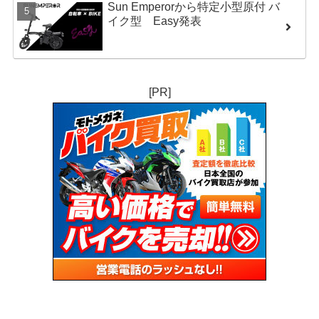
Sun Emperorから特定小型原付 バ
イク型 Easy発表
[PR]