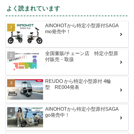
よく読まれています
AINOHOTから特定小型原付SAGA
mo発売中！
全国量販/チェーン店 特定小型原
付販売・取扱
REUDO から特定小型原付 4輪
型 RE004発表
AINOHOTから特定小型原付SAGA
go発売中！