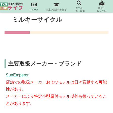
モデル
販売・
ニュース
特定小型原付を知る
一覧・検索
レンタル
ミルキーサイクル
主要取扱メーカー・ブランド
SunEmperor
店舗での取扱メーカーおよびモデルは日々変動する可能
性があり、
メーカーにより特定小型原付モデル以外も扱っているこ
とがあります。