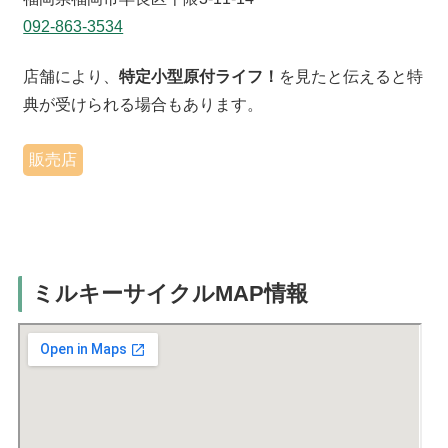
092-863-3534
店舗により、
特定小型原付ライフ！
を見たと伝えると特
典が受けられる場合もあります。
販売店
ミルキーサイクルMAP情報