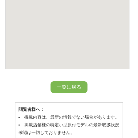
一覧に戻る
閲覧者様へ：
掲載内容は、最新の情報でない場合があります。
掲載店舗様の特定小型原付モデルの最新取扱状況
確認は一切しておりません。