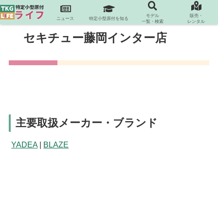
モデル
販売・
ニュース
特定小型原付を知る
一覧・検索
レンタル
セキチュー藤岡インター店
主要取扱メーカー・ブランド
YADEA
|
BLAZE