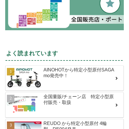
よく読まれています
AINOHOTから特定小型原付SAGA
mo発売中！
全国量販/チェーン店 特定小型原
付販売・取扱
REUDO から特定小型原付 4輪