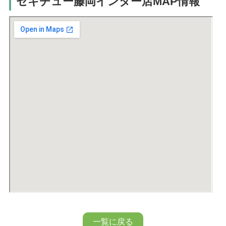
セキチュー藤岡インター店MAP情報
一覧に戻る