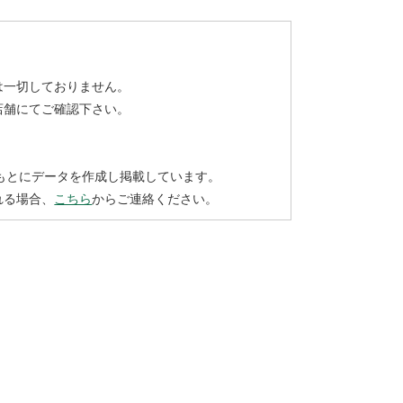
は一切しておりません。
店舗にてご確認下さい。
もとにデータを作成し掲載しています。
れる場合、
こちら
からご連絡ください。