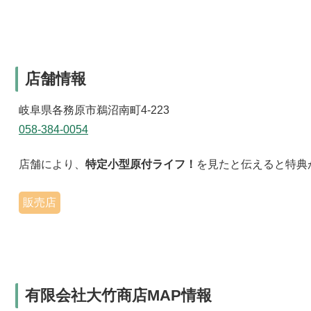
店舗情報
岐阜県各務原市鵜沼南町4-223
058-384-0054
店舗により、
特定小型原付ライフ！
を見たと伝えると特典
販売店
有限会社大竹商店MAP情報