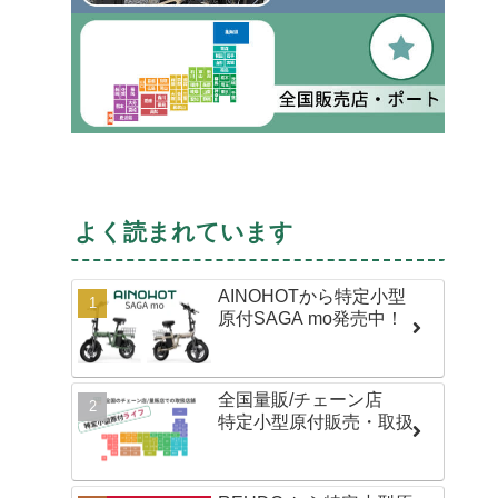
よく読まれています
AINOHOTから特定小型
原付SAGA mo発売中！
全国量販/チェーン店
特定小型原付販売・取扱