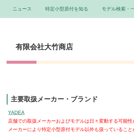
ニュース
特定小型原付を知る
モデル検索・
有限会社大竹商店
主要取扱メーカー・ブランド
YADEA
店舗での取扱メーカーおよびモデルは日々変動する可能性
メーカーにより特定小型原付モデル以外も扱っていること