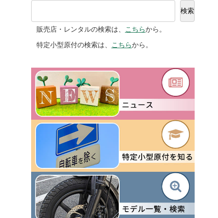
検索
販売店・レンタルの検索は、
こちら
から。
特定小型原付の検索は、
こちら
から。