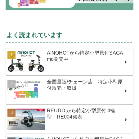
よく読まれています
AINOHOTから特定小型原付SAGA
mo発売中！
全国量販/チェーン店 特定小型原
付販売・取扱
REUDO から特定小型原付 4輪
型 RE004発表