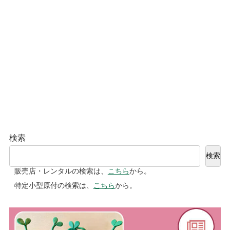
検索
検索
販売店・レンタルの検索は、
こちら
から。
特定小型原付の検索は、
こちら
から。