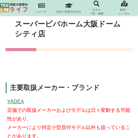
モデル
販売・
ニュース
特定小型原付を知る
一覧・検索
レンタル
スーパービバホーム大阪ドーム
シティ店
主要取扱メーカー・ブランド
YADEA
店舗での取扱メーカーおよびモデルは日々変動する可能
性があり、
メーカーにより特定小型原付モデル以外も扱っているこ
とがあります。