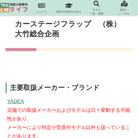
モデル
販売・
ニュース
特定小型原付を知る
一覧・検索
レンタル
カーステージフラップ （株）
大竹総合企画
主要取扱メーカー・ブランド
YADEA
店舗での取扱メーカーおよびモデルは日々変動する可能
性があり、
メーカーにより特定小型原付モデル以外も扱っているこ
とがあります。