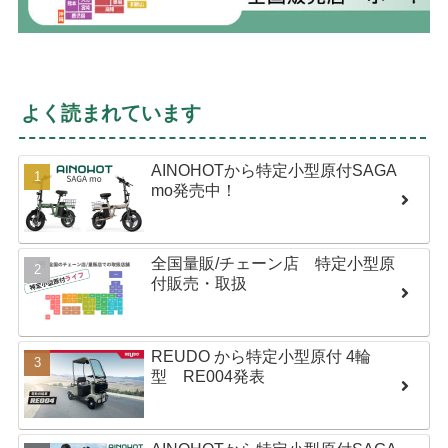
よく読まれています
AINOHOTから特定小型原付SAGA
mo発売中！
全国量販/チェーン店 特定小型原
付販売・取扱
REUDO から特定小型原付 4輪
型 RE004発表