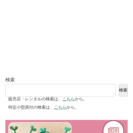
検索
検索
販売店・レンタルの検索は、
こちら
から。
特定小型原付の検索は、
こちら
から。