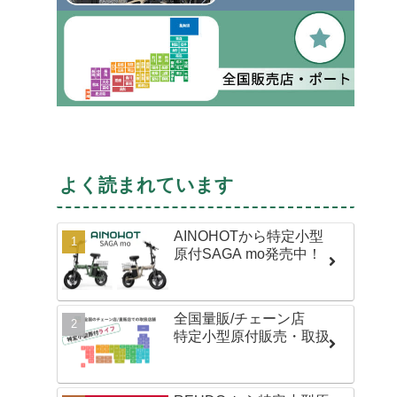
よく読まれています
AINOHOTから特定小型
原付SAGA mo発売中！
全国量販/チェーン店
特定小型原付販売・取扱