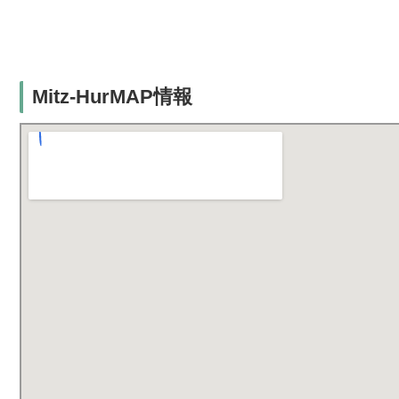
Mitz-HurMAP情報