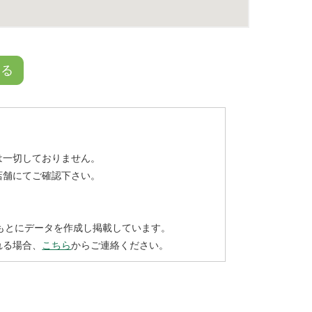
戻る
は一切しておりません。
店舗にてご確認下さい。
もとにデータを作成し掲載しています。
れる場合、
こちら
からご連絡ください。