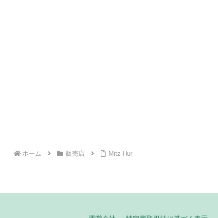
ホーム
販売店
Mitz-Hur