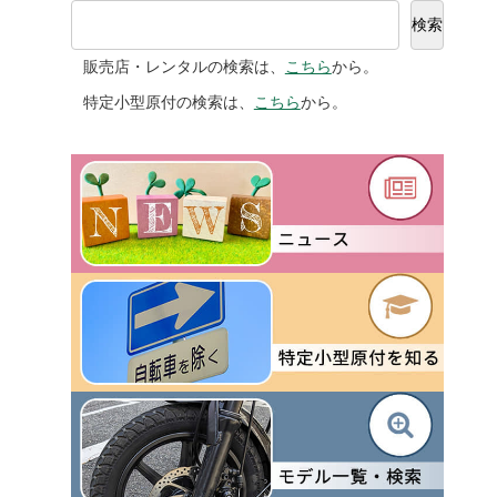
検索
販売店・レンタルの検索は、
こちら
から。
特定小型原付の検索は、
こちら
から。