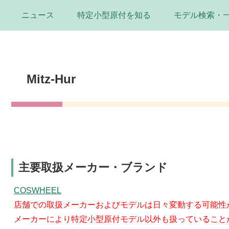
ニュース
特定小型原付を知る
モデル検索・
Mitz-Hur
主要取扱メーカー・ブランド
COSWHEEL
店舗での取扱メーカーおよびモデルは日々変動する可能性
メーカーにより特定小型原付モデル以外も扱っていること