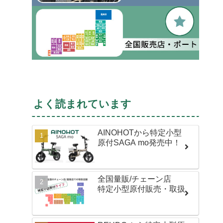
よく読まれています
AINOHOTから特定小型
原付SAGA mo発売中！
全国量販/チェーン店
特定小型原付販売・取扱