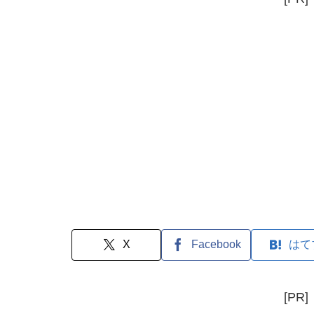
X
Facebook
はて
[PR]