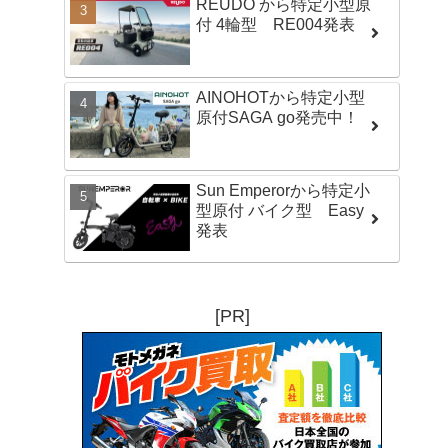
REUDO から特定小型原
付 4輪型 RE004発表
AINOHOTから特定小型
原付SAGA go発売中！
Sun Emperorから特定小
型原付 バイク型 Easy
発表
[PR]