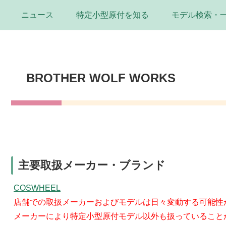
ニュース
特定小型原付を知る
モデル検索・
BROTHER WOLF WORKS
主要取扱メーカー・ブランド
COSWHEEL
店舗での取扱メーカーおよびモデルは日々変動する可能性
メーカーにより特定小型原付モデル以外も扱っていること