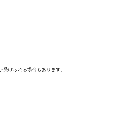
が受けられる場合もあります。