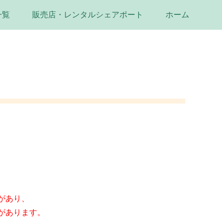
一覧
販売店・レンタルシェアポート
ホーム
があり、
があります。