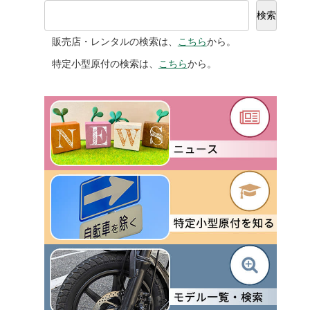
検索
販売店・レンタルの検索は、
こちら
から。
特定小型原付の検索は、
こちら
から。