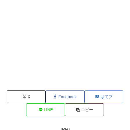
X
Facebook
はてブ
LINE
コピー
[PR]