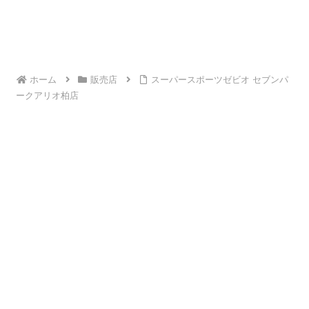
ホーム
販売店
スーパースポーツゼビオ セブンパ
ークアリオ柏店