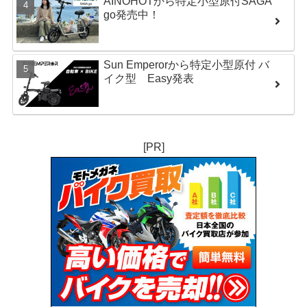
AINOHOTから特定小型原付SAGA
go発売中！
Sun Emperorから特定小型原付 バ
イク型 Easy発表
[PR]