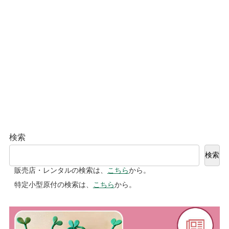
検索
検索
販売店・レンタルの検索は、
こちら
から。
特定小型原付の検索は、
こちら
から。