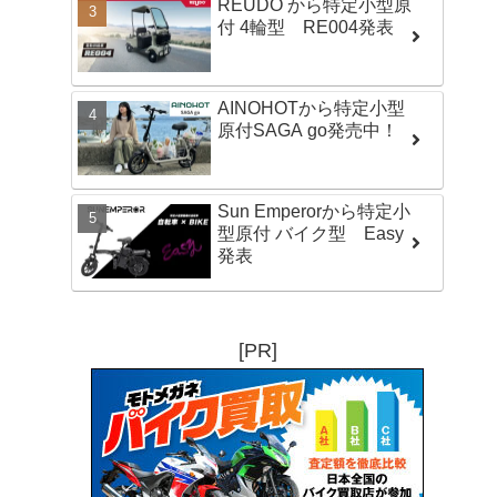
REUDO から特定小型原
付 4輪型 RE004発表
AINOHOTから特定小型
原付SAGA go発売中！
Sun Emperorから特定小
型原付 バイク型 Easy
発表
[PR]