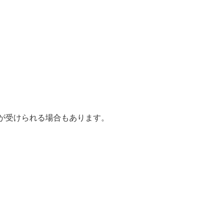
が受けられる場合もあります。