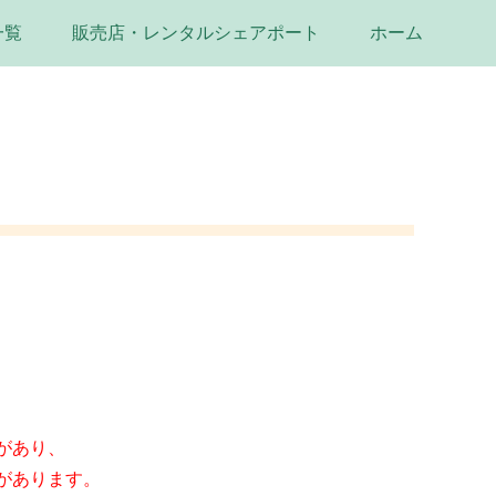
一覧
販売店・レンタルシェアポート
ホーム
があり、
があります。