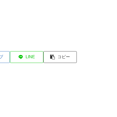
ブ
LINE
コピー