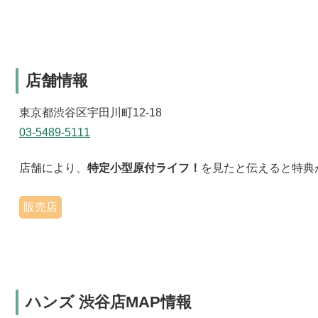
店舗情報
東京都渋谷区宇田川町12-18
03-5489-5111
店舗により、
特定小型原付ライフ！
を見たと伝えると特典
販売店
ハンズ 渋谷店MAP情報