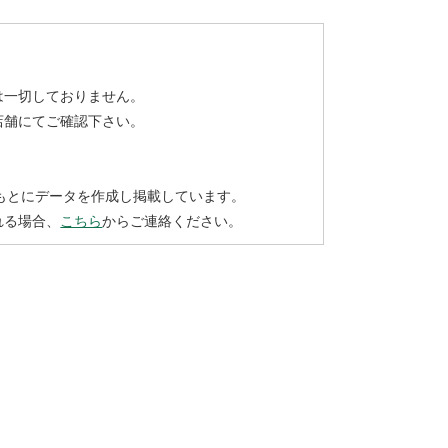
は一切しておりません。
店舗にてご確認下さい。
もとにデータを作成し掲載しています。
れる場合、
こちら
からご連絡ください。