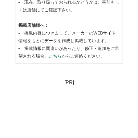
現在、取り扱っておられるかどうかは、事前もし
くは店舗にてご確認下さい。
掲載店舗様へ：
掲載内容につきまして、メーカーのWEBサイト
情報をもとにデータを作成し掲載しています。
掲載情報に間違いがあったり、修正・追加をご希
望される場合、
こちら
からご連絡ください。
[PR]