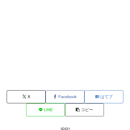
X
Facebook
はてブ
LINE
コピー
[PR]