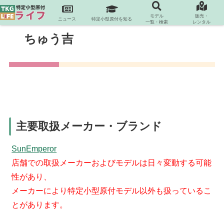
モデル
販売・
ニュース
特定小型原付を知る
一覧・検索
レンタル
ちゅう吉
主要取扱メーカー・ブランド
SunEmperor
店舗での取扱メーカーおよびモデルは日々変動する可能
性があり、
メーカーにより特定小型原付モデル以外も扱っているこ
とがあります。