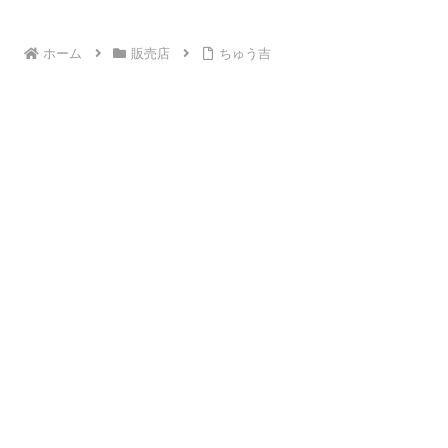
ホーム
販売店
ちゅう吉