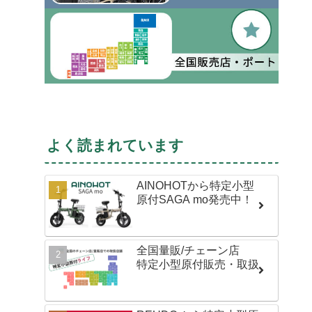
よく読まれています
AINOHOTから特定小型
原付SAGA mo発売中！
全国量販/チェーン店
特定小型原付販売・取扱