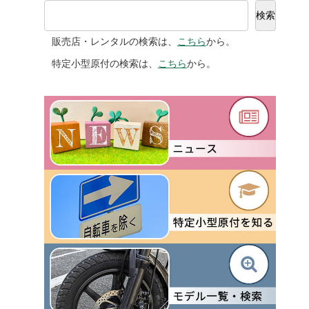
検索
販売店・レンタルの検索は、
こちら
から。
特定小型原付の検索は、
こちら
から。