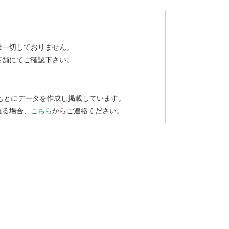
は一切しておりません。
店舗にてご確認下さい。
もとにデータを作成し掲載しています。
れる場合、
こちら
からご連絡ください。