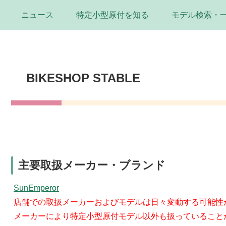
ニュース
特定小型原付を知る
モデル検索・
BIKESHOP STABLE
主要取扱メーカー・ブランド
SunEmperor
店舗での取扱メーカーおよびモデルは日々変動する可能性
メーカーにより特定小型原付モデル以外も扱っていること