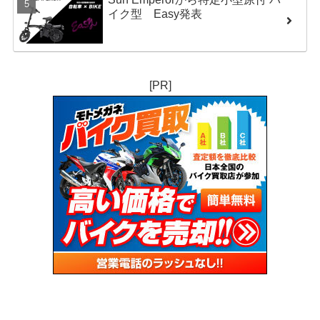
イク型 Easy発表
[PR]