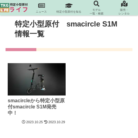
モデル
販売・
ニュース
特定小型原付を知る
一覧・検索
レンタル
特定小型原付 smacircle S1M
情報一覧
smacircleから特定小型原
付smacircle S1M発売
中！
2023.10.25
2023.10.29