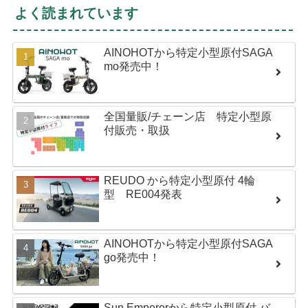
よく読まれています
AINOHOTから特定小型原付SAGA
mo発売中！
全国量販/チェーン店 特定小型原
付販売・取扱
REUDO から特定小型原付 4輪
型 RE004発表
AINOHOTから特定小型原付SAGA
go発売中！
Sun Emperorから特定小型原付 バ