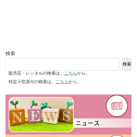
検索
検索
販売店・レンタルの検索は、
こちら
から。
特定小型原付の検索は、
こちら
から。