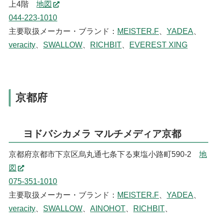
上4階
地図
044-223-1010
主要取扱メーカー・ブランド：
MEISTER.F
、
YADEA
、
veracity
、
SWALLOW
、
RICHBIT
、
EVEREST XING
京都府
ヨドバシカメラ マルチメディア京都
京都府京都市下京区烏丸通七条下る東塩小路町590-2
地
図
075-351-1010
主要取扱メーカー・ブランド：
MEISTER.F
、
YADEA
、
veracity
、
SWALLOW
、
AINOHOT
、
RICHBIT
、