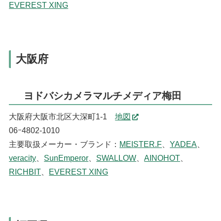
EVEREST XING
大阪府
ヨドバシカメラマルチメディア梅田
大阪府大阪市北区大深町1-1
地図
06ｰ4802-1010
主要取扱メーカー・ブランド：
MEISTER.F
、
YADEA
、
veracity
、
SunEmperor
、
SWALLOW
、
AINOHOT
、
RICHBIT
、
EVEREST XING