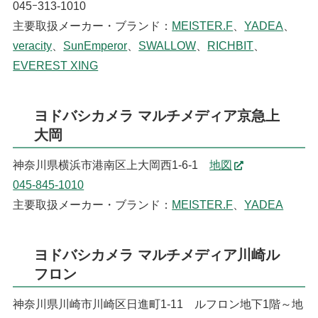
045ｰ313-1010
主要取扱メーカー・ブランド：
MEISTER.F
、
YADEA
、
veracity
、
SunEmperor
、
SWALLOW
、
RICHBIT
、
EVEREST XING
ヨドバシカメラ マルチメディア京急上
大岡
神奈川県横浜市港南区上大岡西1-6-1
地図
045-845-1010
主要取扱メーカー・ブランド：
MEISTER.F
、
YADEA
ヨドバシカメラ マルチメディア川崎ル
フロン
神奈川県川崎市川崎区日進町1-11 ルフロン地下1階～地