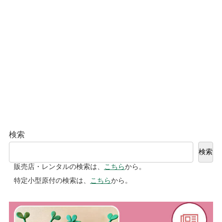
検索
検索
販売店・レンタルの検索は、
こちら
から。
特定小型原付の検索は、
こちら
から。