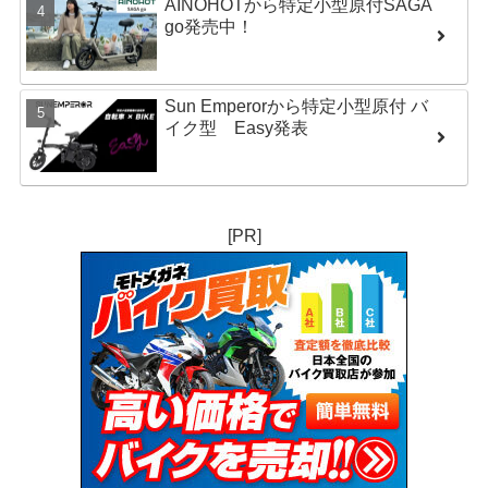
AINOHOTから特定小型原付SAGA
go発売中！
Sun Emperorから特定小型原付 バ
イク型 Easy発表
[PR]