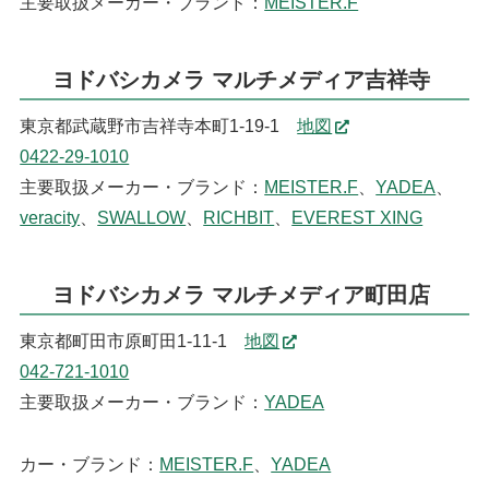
主要取扱メーカー・ブランド：
MEISTER.F
ヨドバシカメラ マルチメディア吉祥寺
東京都武蔵野市吉祥寺本町1-19-1
地図
0422-29-1010
主要取扱メーカー・ブランド：
MEISTER.F
、
YADEA
、
veracity
、
SWALLOW
、
RICHBIT
、
EVEREST XING
ヨドバシカメラ マルチメディア町田店
東京都町田市原町田1-11-1
地図
042-721-1010
主要取扱メーカー・ブランド：
YADEA
カー・ブランド：
MEISTER.F
、
YADEA