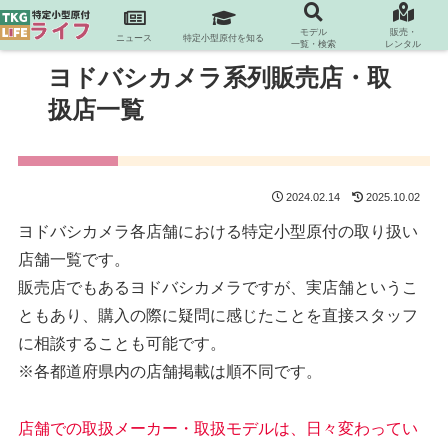
モデル
販売・
ニュース
特定小型原付を知る
一覧・検索
レンタル
ヨドバシカメラ系列販売店・取
扱店一覧
2024.02.14
2025.10.02
ヨドバシカメラ各店舗における特定小型原付の取り扱い
店舗一覧です。
販売店でもあるヨドバシカメラですが、実店舗というこ
ともあり、購入の際に疑問に感じたことを直接スタッフ
に相談することも可能です。
※各都道府県内の店舗掲載は順不同です。
店舗での取扱メーカー・取扱モデルは、日々変わってい