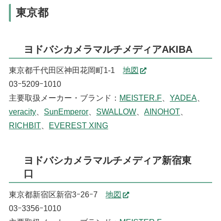
東京都
ヨドバシカメラマルチメディアAKIBA
東京都千代田区神田花岡町1-1
地図
03ｰ5209ｰ1010
主要取扱メーカー・ブランド：
MEISTER.F
、
YADEA
、
veracity
、
SunEmperor
、
SWALLOW
、
AINOHOT
、
RICHBIT
、
EVEREST XING
ヨドバシカメラマルチメディア新宿東
口
東京都新宿区新宿3ｰ26ｰ7
地図
03ｰ3356ｰ1010