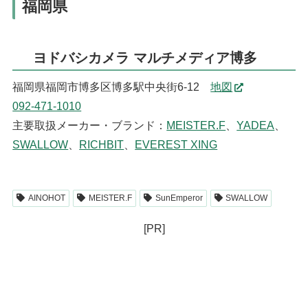
福岡県
ヨドバシカメラ マルチメディア博多
福岡県福岡市博多区博多駅中央街6-12
地図
092-471-1010
主要取扱メーカー・ブランド：
MEISTER.F
、
YADEA
、
SWALLOW
、
RICHBIT
、
EVEREST XING
AINOHOT
MEISTER.F
SunEmperor
SWALLOW
[PR]