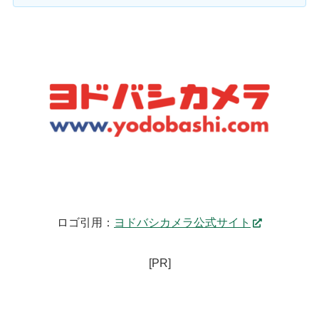
ロゴ引用：
ヨドバシカメラ公式サイト
[PR]