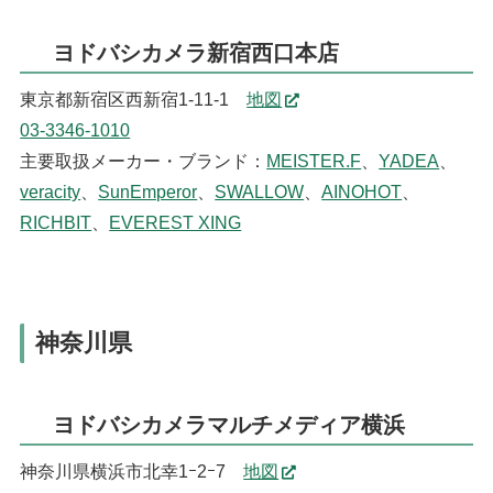
ヨドバシカメラ新宿西口本店
東京都新宿区西新宿1-11-1
地図
03-3346-1010
主要取扱メーカー・ブランド：
MEISTER.F
、
YADEA
、
veracity
、
SunEmperor
、
SWALLOW
、
AINOHOT
、
RICHBIT
、
EVEREST XING
神奈川県
ヨドバシカメラマルチメディア横浜
神奈川県横浜市北幸1ｰ2ｰ7
地図