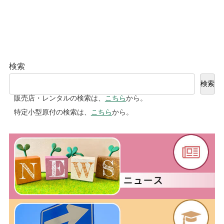
検索
検索
販売店・レンタルの検索は、
こちら
から。
特定小型原付の検索は、
こちら
から。