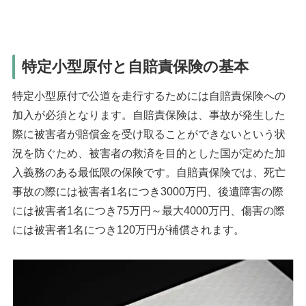
特定小型原付と自賠責保険の基本
特定小型原付で公道を走行するためには自賠責保険への
加入が必須となります。自賠責保険は、事故が発生した
際に被害者が賠償金を受け取ることができないという状
況を防ぐため、被害者の救済を目的とした国が定めた加
入義務のある最低限の保険です。自賠責保険では、死亡
事故の際には被害者1名につき3000万円、後遺障害の際
には被害者1名につき75万円～最大4000万円、傷害の際
には被害者1名につき120万円が補償されます。