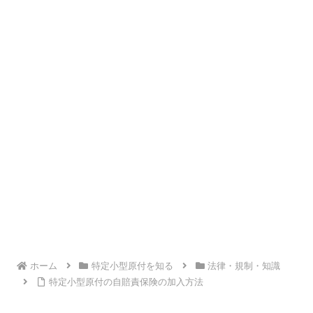
ホーム
特定小型原付を知る
法律・規制・知識
特定小型原付の自賠責保険の加入方法