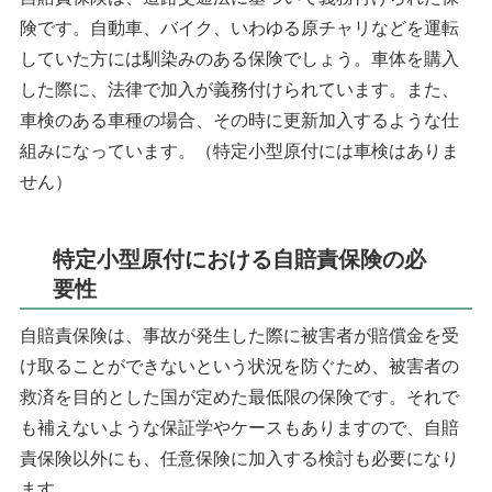
険です。自動車、バイク、いわゆる原チャリなどを運転
していた方には馴染みのある保険でしょう。車体を購入
した際に、法律で加入が義務付けられています。また、
車検のある車種の場合、その時に更新加入するような仕
組みになっています。（特定小型原付には車検はありま
せん）
特定小型原付における自賠責保険の必
要性
自賠責保険は、事故が発生した際に被害者が賠償金を受
け取ることができないという状況を防ぐため、被害者の
救済を目的とした国が定めた最低限の保険です。それで
も補えないような保証学やケースもありますので、自賠
責保険以外にも、任意保険に加入する検討も必要になり
ます。