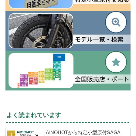
よく読まれています
AINOHOTから特定小型原付SAGA