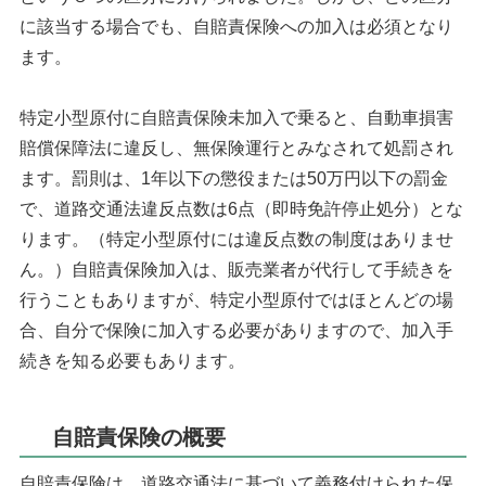
に該当する場合でも、自賠責保険への加入は必須となり
ます。
特定小型原付に自賠責保険未加入で乗ると、自動車損害
賠償保障法に違反し、無保険運行とみなされて処罰され
ます。罰則は、1年以下の懲役または50万円以下の罰金
で、道路交通法違反点数は6点（即時免許停止処分）とな
ります。（特定小型原付には違反点数の制度はありませ
ん。）自賠責保険加入は、販売業者が代行して手続きを
行うこともありますが、特定小型原付ではほとんどの場
合、自分で保険に加入する必要がありますので、加入手
続きを知る必要もあります。
自賠責保険の概要
自賠責保険は、道路交通法に基づいて義務付けられた保