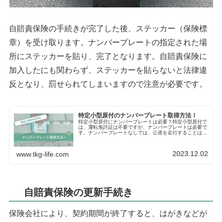
自賠責保険の手続きが完了した後、ステッカー（保険標
章）を受け取ります。ナンバープレートの指定された場
所にステッカーを貼り、完了となります。自賠責保険に
加入したにも関わらず、ステッカーを貼らないと法律違
反となり、罰せられてしまいますので注意が必要です。
特定小型原付のナンバープレート取得方法！
特定小型原付にナンバープレートは必要？特定小型原付で
は、運転免許証は不要ですが、ナンバープレートは必要で
す。ナンバープレートなしでは、公道を走行することはで
きません。そのため、一部代行してくれる販売店やメーカ
ーもありますが、基本的には自分で...
2023.12.02
www.tkg-life.com
自賠責保険の更新手続き
保険会社により、契約期間が終了すると、はがきなどが