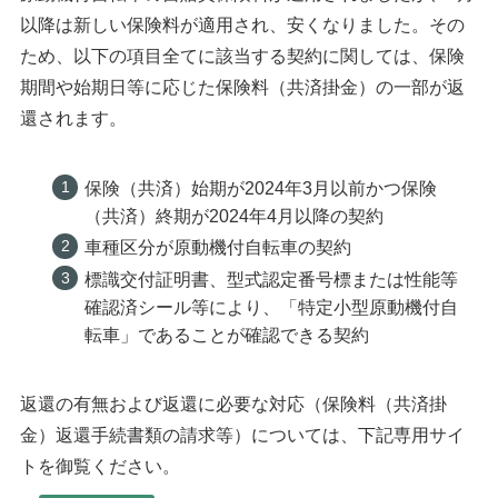
以降は新しい保険料が適用され、安くなりました。その
ため、以下の項目全てに該当する契約に関しては、保険
期間や始期日等に応じた保険料（共済掛金）の一部が返
還されます。
保険（共済）始期が2024年3月以前かつ保険
（共済）終期が2024年4月以降の契約
車種区分が原動機付自転車の契約
標識交付証明書、型式認定番号標または性能等
確認済シール等により、「特定小型原動機付自
転車」であることが確認できる契約
返還の有無および返還に必要な対応（保険料（共済掛
金）返還手続書類の請求等）については、下記専用サイ
トを御覧ください。