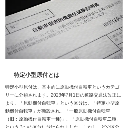
特定小型原付とは
特定小型原付は、基本的に原動機付自転車というカテゴ
リーに分類されます。2023年7月1日の道路交通法改正に
より、「原動機付自転車」という区分は、「特定小型原
動機付自転車」が新設され、「一般原動機付自転車
（旧：原動機付自転車一種)」、「原動機付自転車二種」
という３つの区分に分けられました。しかし、どの区分