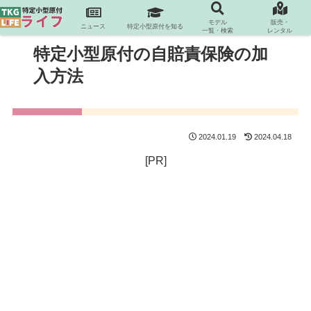
モデル
販売・
ニュース
特定小型原付を知る
一覧・検索
レンタル
特定小型原付の自賠責保険の加
入方法
2024.01.19
2024.04.18
[PR]