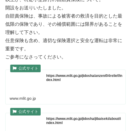
開設をお送りいたしました。
自賠責保険は、事故による被害者の救済を目的とした最
低限の保険であり、その補償範囲には限界があることを
理解して下さい。
任意保険も含め、適切な保険選択と安全な運転は非常に
重要です。
ご参考になさってください。
https://www.mlit.go.jp/jidosha/anzen/04relief/in
dex.html
www.mlit.go.jp
https://www.mlit.go.jp/jidosha/jibaiseki/about/i
ndex.html