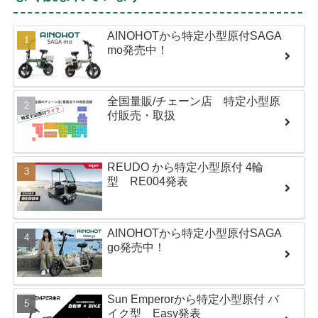
AINOHOTから特定小型原付SAGA
mo発売中！
全国量販/チェーン店 特定小型原
付販売・取扱
REUDO から特定小型原付 4輪
型 RE004発表
AINOHOTから特定小型原付SAGA
go発売中！
Sun Emperorから特定小型原付 バ
イク型 Easy発表