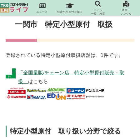
モデル
販売・
ニュース
特定小型原付を知る
一覧・検索
レンタル
一関市 特定小型原付 取扱
登録されている特定小型原付取扱店舗は、1件です。
「全国量販/チェーン店 特定小型原付販売・取
扱」
はこちら
特定小型原付 取り扱い分野で絞る