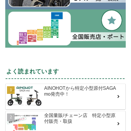
よく読まれています
AINOHOTから特定小型原付SAGA
mo発売中！
全国量販/チェーン店 特定小型原
付販売・取扱