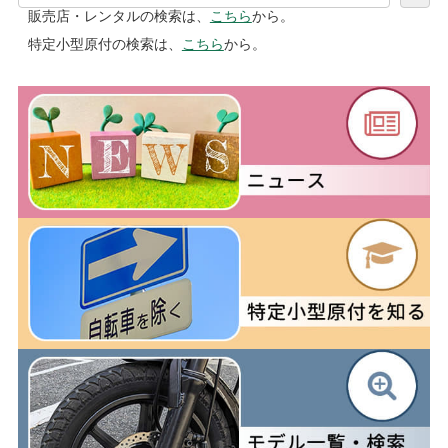
販売店・レンタルの検索は、
こちら
から。
特定小型原付の検索は、
こちら
から。