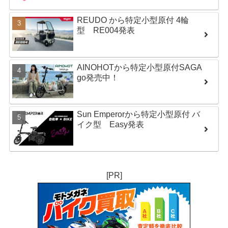
REUDO から特定小型原付 4輪
型 RE004発表
AINOHOTから特定小型原付SAGA
go発売中！
Sun Emperorから特定小型原付 バ
イク型 Easy発表
[PR]