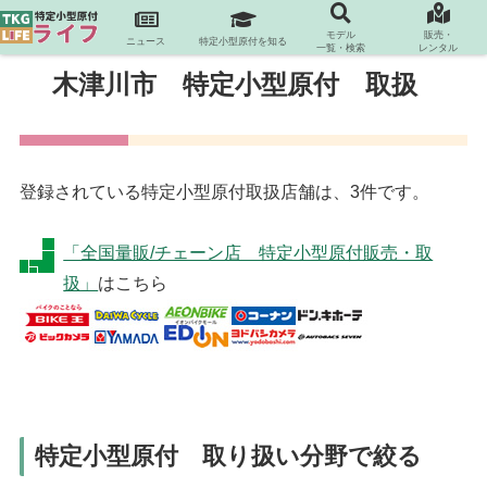
モデル
販売・
ニュース
特定小型原付を知る
一覧・検索
レンタル
木津川市 特定小型原付 取扱
登録されている特定小型原付取扱店舗は、3件です。
「全国量販/チェーン店 特定小型原付販売・取
扱」
はこちら
特定小型原付 取り扱い分野で絞る