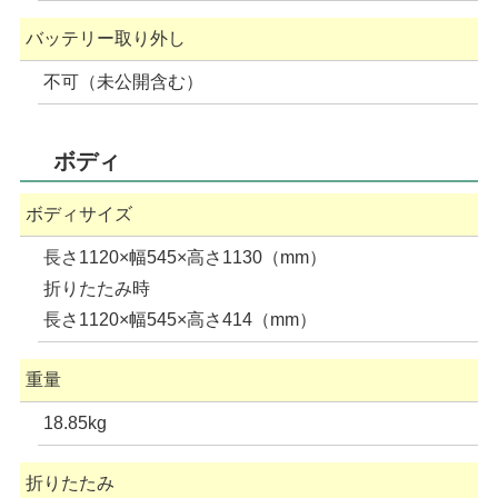
バッテリー取り外し
不可（未公開含む）
ボディ
ボディサイズ
長さ1120×幅545×高さ1130（mm）
折りたたみ時
長さ1120×幅545×高さ414（mm）
重量
18.85kg
折りたたみ