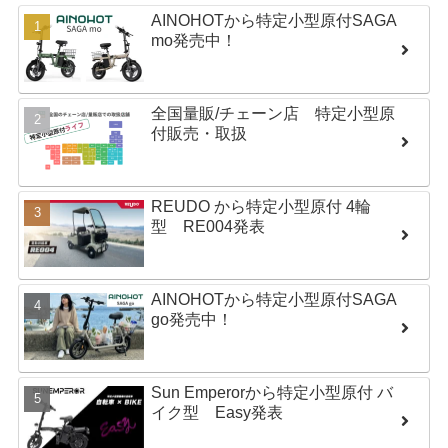
AINOHOTから特定小型原付SAGA
mo発売中！
全国量販/チェーン店 特定小型原
付販売・取扱
REUDO から特定小型原付 4輪
型 RE004発表
AINOHOTから特定小型原付SAGA
go発売中！
Sun Emperorから特定小型原付 バ
イク型 Easy発表