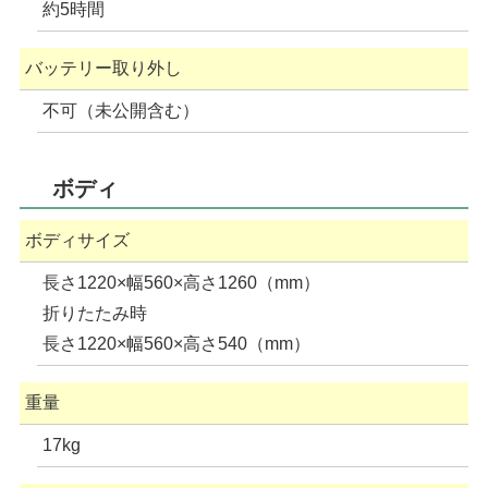
約5時間
バッテリー取り外し
不可（未公開含む）
ボディ
ボディサイズ
長さ1220×幅560×高さ1260（mm）
折りたたみ時
長さ1220×幅560×高さ540（mm）
重量
17kg