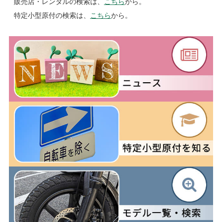
販売店・レンタルの検索は、
こちら
から。
特定小型原付の検索は、
こちら
から。