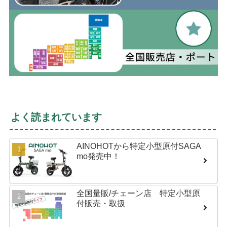
よく読まれています
AINOHOTから特定小型原付SAGA
mo発売中！
全国量販/チェーン店 特定小型原
付販売・取扱