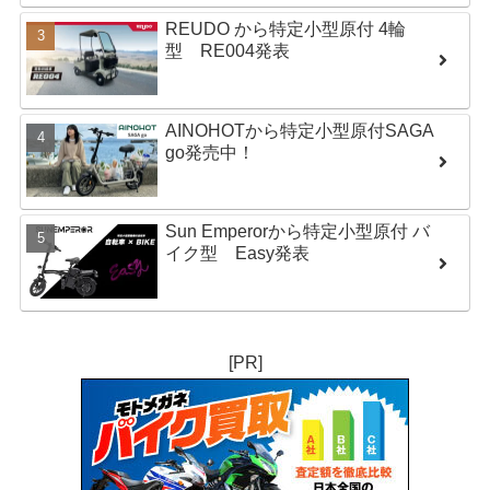
REUDO から特定小型原付 4輪
型 RE004発表
AINOHOTから特定小型原付SAGA
go発売中！
Sun Emperorから特定小型原付 バ
イク型 Easy発表
[PR]