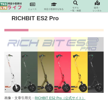
モデル
販売・
ニュース
特定小型原付を知る
一覧・検索
レンタル
RICHBIT ES2 Pro
画像・文章引用元：
RICHBIT ES2 Pro（公式サイト）