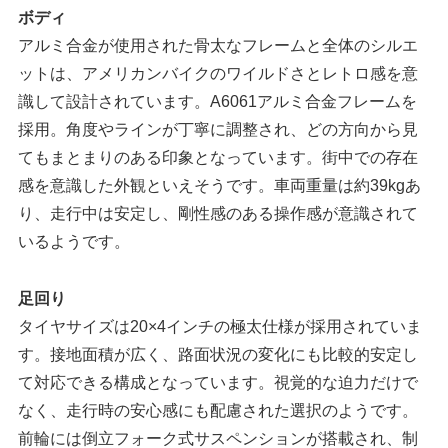
ボディ
アルミ合金が使用された骨太なフレームと全体のシルエ
ットは、アメリカンバイクのワイルドさとレトロ感を意
識して設計されています。A6061アルミ合金フレームを
採用。角度やラインが丁寧に調整され、どの方向から見
てもまとまりのある印象となっています。街中での存在
感を意識した外観といえそうです。車両重量は約39kgあ
り、走行中は安定し、剛性感のある操作感が意識されて
いるようです。
足回り
タイヤサイズは20×4インチの極太仕様が採用されていま
す。接地面積が広く、路面状況の変化にも比較的安定し
て対応できる構成となっています。視覚的な迫力だけで
なく、走行時の安心感にも配慮された選択のようです。
前輪には倒立フォーク式サスペンションが搭載され、制