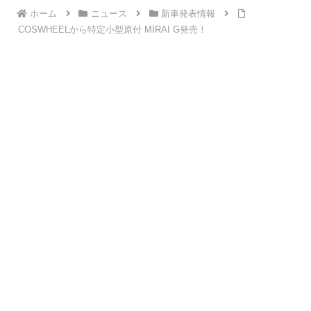
ホーム
ニュース
新車発表情報
COSWHEELから特定小型原付 MIRAI G発売！