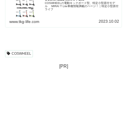
COSWHEELの電動キックボード型、特定小型原付モデ
ル MIRAI T Lite車種情報満載のページ！｜特定小型原付
ライフ
2023.10.02
www.tkg-life.com
COSWHEEL
[PR]