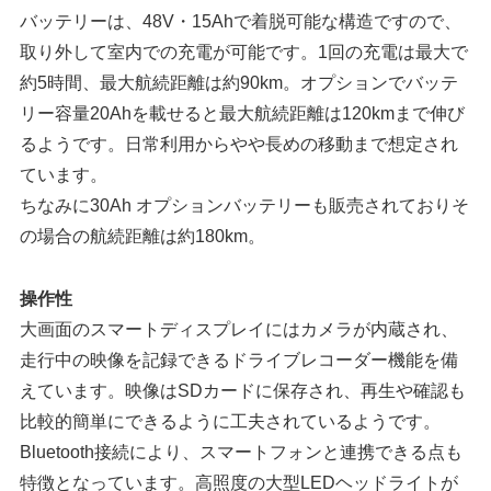
バッテリーは、48V・15Ahで着脱可能な構造ですので、
取り外して室内での充電が可能です。1回の充電は最大で
約5時間、最大航続距離は約90km。オプションでバッテ
リー容量20Ahを載せると最大航続距離は120kmまで伸び
るようです。日常利用からやや長めの移動まで想定され
ています。
ちなみに30Ah オプションバッテリーも販売されておりそ
の場合の航続距離は約180km。
操作性
大画面のスマートディスプレイにはカメラが内蔵され、
走行中の映像を記録できるドライブレコーダー機能を備
えています。映像はSDカードに保存され、再生や確認も
比較的簡単にできるように工夫されているようです。
Bluetooth接続により、スマートフォンと連携できる点も
特徴となっています。高照度の大型LEDヘッドライトが