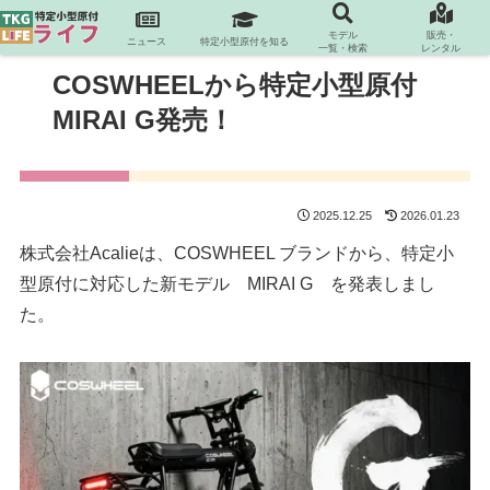
モデル
販売・
ニュース
特定小型原付を知る
一覧・検索
レンタル
COSWHEELから特定小型原付
MIRAI G発売！
2025.12.25
2026.01.23
株式会社Acalieは、COSWHEEL ブランドから、特定小
型原付に対応した新モデル MIRAI G を発表しまし
た。