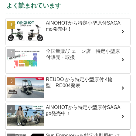
よく読まれています
AINOHOTから特定小型原付SAGA
mo発売中！
全国量販/チェーン店 特定小型原
付販売・取扱
REUDO から特定小型原付 4輪
型 RE004発表
AINOHOTから特定小型原付SAGA
go発売中！
Sun Emperorから特定小型原付 バ