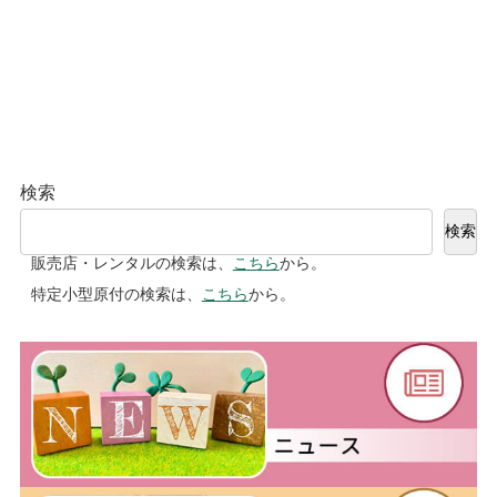
検索
検索
販売店・レンタルの検索は、
こちら
から。
特定小型原付の検索は、
こちら
から。