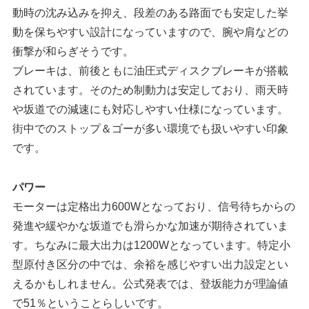
動時の沈み込みを抑え、段差のある路面でも安定した挙
動を保ちやすい設計になっていますので、腕や肩などの
衝撃が和らぎそうです。
ブレーキは、前後ともに油圧式ディスクブレーキが搭載
されています。そのため制動力は安定しており、雨天時
や坂道での減速にも対応しやすい仕様になっています。
街中でのストップ＆ゴーが多い環境でも扱いやすい印象
です。
パワー
モーターは定格出力600Wとなっており、信号待ちからの
発進や緩やかな坂道でも滑らかな加速が期待されていま
す。ちなみに最大出力は1200Wとなっています。特定小
型原付き区分の中では、余裕を感じやすい出力設定とい
えるかもしれません。公式発表では、登坂能力が理論値
で51％ということらしいです。