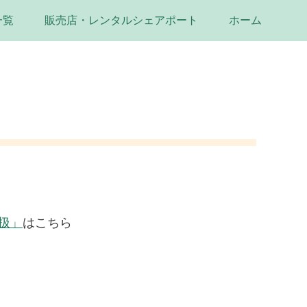
一覧
販売店・レンタルシェアポート
ホーム
扱」
はこちら