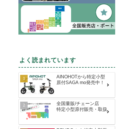
よく読まれています
AINOHOTから特定小型
原付SAGA mo発売中！
全国量販/チェーン店
特定小型原付販売・取扱