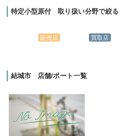
特定小型原付 取り扱い分野で絞る
販売店
買取店
結城市 店舗/ポート一覧