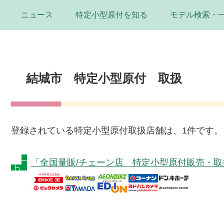
ニュース
特定小型原付を知る
モデル検索・
結城市 特定小型原付 取扱
登録されている特定小型原付取扱店舗は、1件です。
「全国量販/チェーン店 特定小型原付販売・取