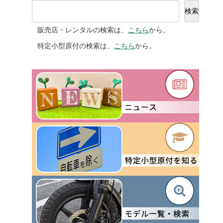
検索
販売店・レンタルの検索は、
こちら
から。
特定小型原付の検索は、
こちら
から。