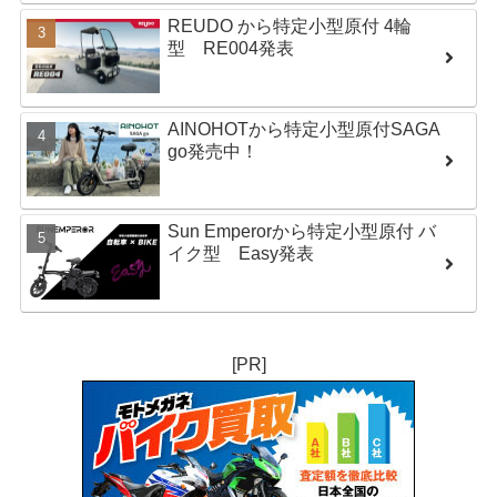
REUDO から特定小型原付 4輪
型 RE004発表
AINOHOTから特定小型原付SAGA
go発売中！
Sun Emperorから特定小型原付 バ
イク型 Easy発表
[PR]