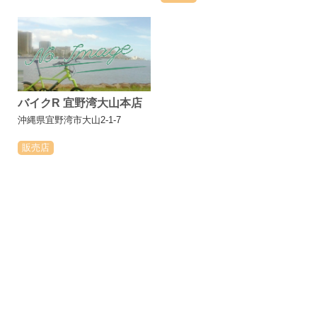
バイクR 宜野湾大山本店
沖縄県宜野湾市大山2-1-7
販売店