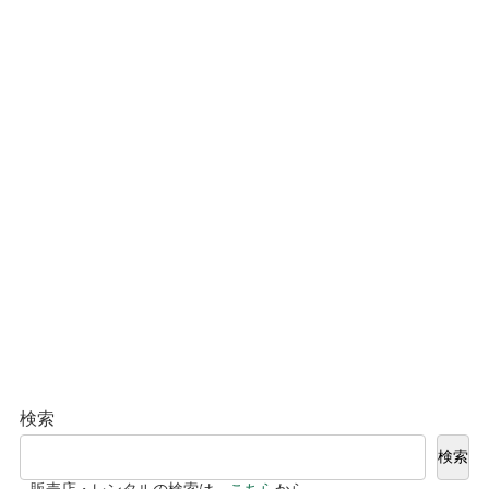
検索
検索
販売店・レンタルの検索は、
こちら
から。