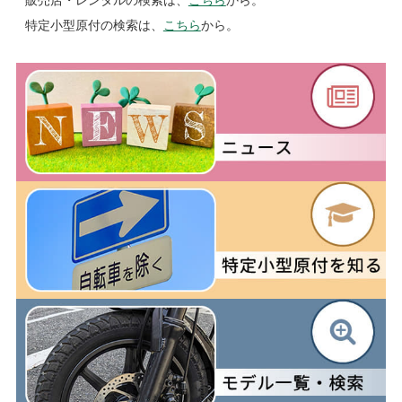
特定小型原付の検索は、
こちら
から。