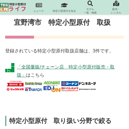
モデル
販売・
ニュース
特定小型原付を知る
一覧・検索
レンタル
宜野湾市 特定小型原付 取扱
登録されている特定小型原付取扱店舗は、3件です。
「全国量販/チェーン店 特定小型原付販売・取
扱」
はこちら
特定小型原付 取り扱い分野で絞る