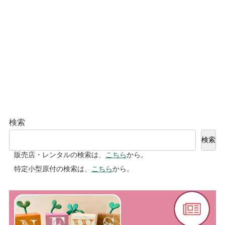
検索
検索
販売店・レンタルの検索は、
こちら
から。
特定小型原付の検索は、
こちら
から。