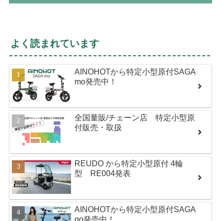
よく読まれています
AINOHOTから特定小型原付SAGA
mo発売中！
全国量販/チェーン店 特定小型原
付販売・取扱
REUDO から特定小型原付 4輪
型 RE004発表
AINOHOTから特定小型原付SAGA
go発売中！